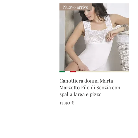
Nuovo arrivo
Vista rapida
Canottiera donna Marta
Marzotto Filo di Scozia con
spalla larga e pizzo
Prezzo
13,90 €