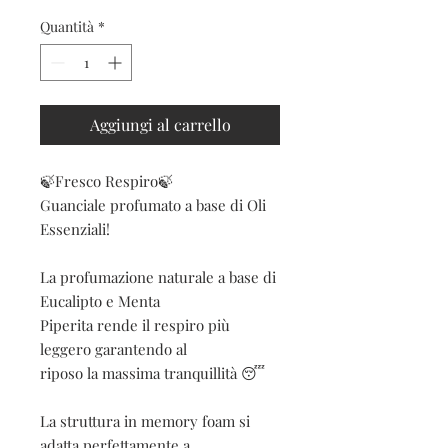
Quantità
*
Aggiungi al carrello
🍃Fresco Respiro🍃

Guanciale profumato a base di Oli 
Essenziali!

La profumazione naturale a base di 
Eucalipto e Menta 

Piperita rende il respiro più 
leggero garantendo al 

riposo la massima tranquillità 😴

La struttura in memory foam si 
adatta perfettamente a 
