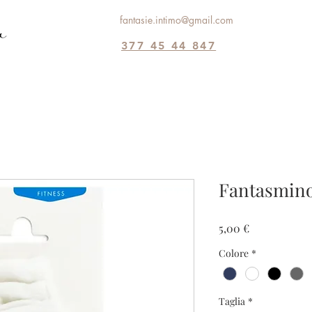
fantasie.intimo@gmail.com
377 45 44 847
Fantasmin
Prezzo
5,00 €
Colore
*
Taglia
*