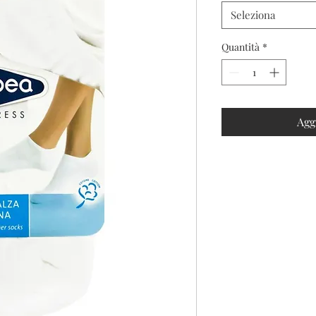
Seleziona
Quantità
*
Agg