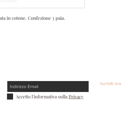
ta in cotone. Confezione 3 paia.
Iscriviti ora
Accetto l'informativa sulla
Privacy