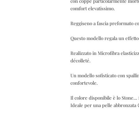
con coppe particolarmente morbid
comfort elevatissimo. 

Reggiseno a fascia preformato co
Questo modello regala un effetto 
Realizzato in Microfibra elasticiz
décolleté.

Un modello sofisticato con spalli
confortevole.

Il colore disponibile è lo Stone... f
Ideale per una pelle abbronzata 