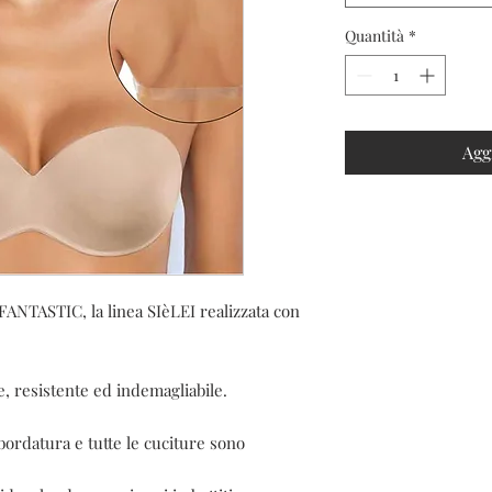
Quantità
*
Agg
FANTASTIC, la linea SIèLEI realizzata con 
, resistente ed indemagliabile.

 bordatura e tutte le cuciture sono 