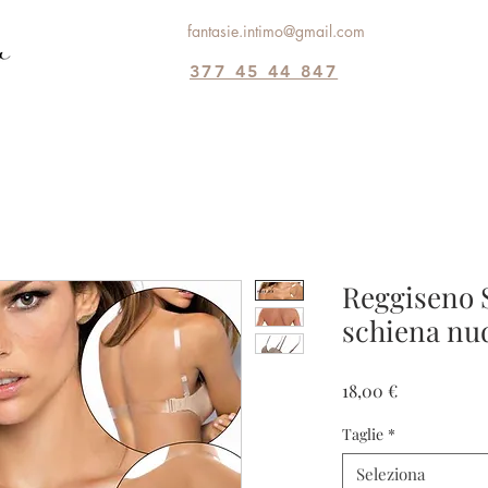
fantasie.intimo@gmail.com
377 45 44 847
Reggiseno 
schiena nu
Prezzo
18,00 €
Taglie
*
Seleziona