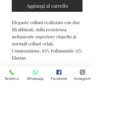
Aggiungi al carrello
Elegante collant realizzato con due
fili abbinati, dalla resistenza
nettamente superiore rispetto ai
normali collant velati.
Composizione: 85% Poliammide 15%
Elastan
Telefono
Whatsapp
Facebook
Instagram
Accetto l'informativa sulla
Privacy
Iscriviti ora