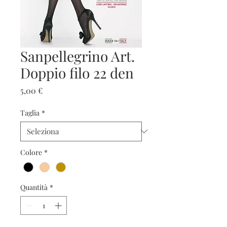
Sanpellegrino Art.
Doppio filo 22 den
Prezzo
5,00 €
Taglia
*
Colore
*
Quantità
*