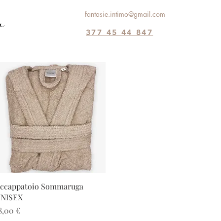
fantasie.intimo@gmail.com
377 45 44 847
Vista rapida
ccappatoio Sommaruga
NISEX
rezzo
8,00 €